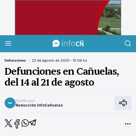
InfoCañuelas
Defunciones
22 de agosto de 2020 - 15:06 hs
Defunciones en Cañuelas,
del 14 al 21 de agosto
Escrito por:
1
Redacción InfoCañuelas