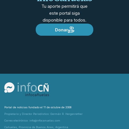
Tu aporte permitirá que
este portal siga
disponible para todos.
Donar
Portal de noticias fundado el 11 de octubre de 2006
Propietario y Director Periodístico: Germán R. Hergenrether
Correo electrónico: info@infocanuelas.com
Cañuelas, Provincia de Buenos Aires, Argentina