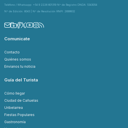
Teléfono / Whatsapp: +54 9 2226 601319 N° de Registro DNDA: 5343054
N° de Edición: 6043 | N° de Resolución RNPI: 2699932
Comunicate
Contacto
Quiénes somos
Envianos tu noticia
Guía del Turista
Cómo llegar
Ciudad de Cañuelas
Uribelarrea
Fiestas Populares
Gastronomía