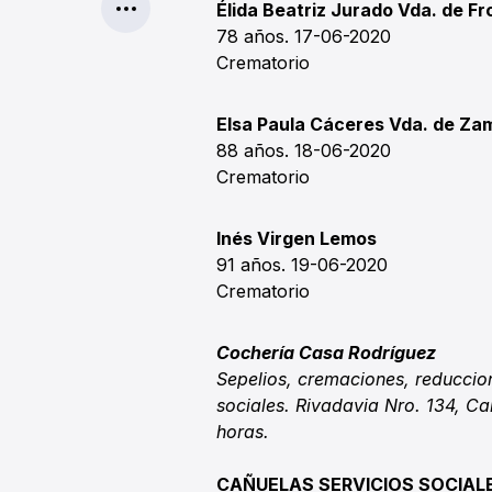
Élida Beatriz Jurado Vda. de Fro
78 años. 17-06-2020
Crematorio
Elsa Paula Cáceres Vda. de Za
88 años. 18-06-2020
Crematorio
Inés Virgen Lemos
91 años. 19-06-2020
Crematorio
Cochería Casa Rodríguez
Sepelios, cremaciones, reduccion
sociales. Rivadavia Nro. 134, Ca
horas.
CAÑUELAS SERVICIOS SOCIAL