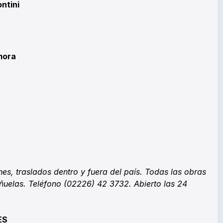
ntini
mora
es, traslados dentro y fuera del país. Todas las obras
ñuelas. Teléfono (02226) 42 3732. Abierto las 24
ES