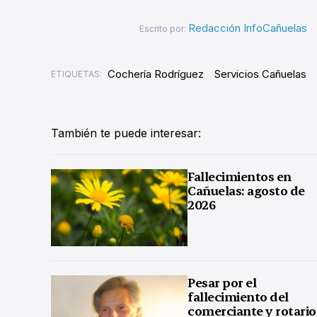
Redacción InfoCañuelas
Escrito por:
Cochería Rodríguez
Servicios Cañuelas
ETIQUETAS:
También te puede interesar:
Fallecimientos en
Cañuelas: agosto de
2026
Pesar por el
fallecimiento del
comerciante y rotario