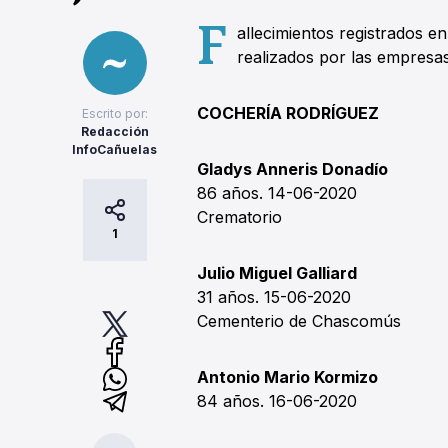
F
allecimientos registrados e
realizados por las empresa
COCHERÍA RODRÍGUEZ
Escrito por:
Redacción
InfoCañuelas
Gladys Anneris Donadío
86 años. 14-06-2020
Crematorio
1
Julio Miguel Galliard
31 años. 15-06-2020
Cementerio de Chascomús
Antonio Mario Kormizo
84 años. 16-06-2020