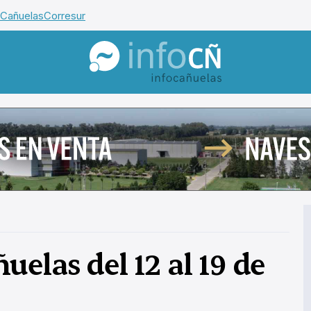
 Cañuelas
Corresur
InfoCañuelas
elas del 12 al 19 de