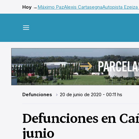
Hoy →
Máximo Paz
Alexis Cartasegna
Autopista Ezeiza
Defunciones
20 de junio de 2020 - 00:11 hs
Defunciones en Cañu
junio