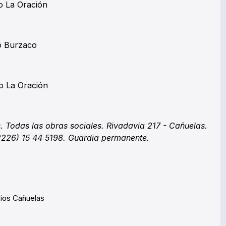
o La Oración
io Burzaco
o La Oración
. Todas las obras sociales. Rivadavia 217 - Cañuelas.
2226) 15 44 5198. Guardia permanente.
cios Cañuelas