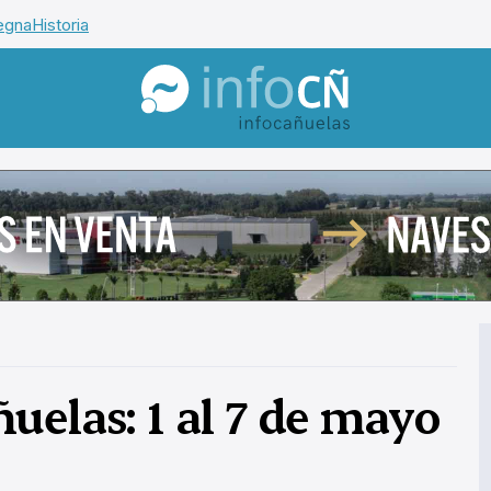
egna
Historia
InfoCañuelas
uelas: 1 al 7 de mayo