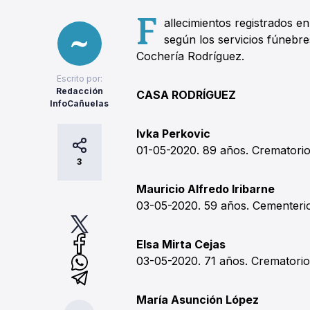
F
allecimientos registrados e
según los servicios fúnebre
Cochería Rodríguez.
Escrito por:
Redacción
CASA RODRÍGUEZ
InfoCañuelas
Ivka Perkovic
01-05-2020. 89 años. Crematori
3
Mauricio Alfredo Iribarne
03-05-2020. 59 años. Cementerio
Elsa Mirta Cejas
03-05-2020. 71 años. Crematorio
María Asunción López