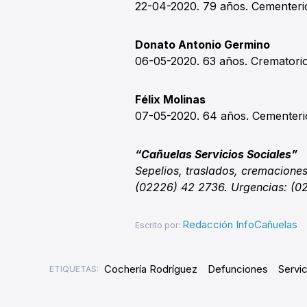
22-04-2020. 79 años. Cementeri
Donato Antonio Germino
06-05-2020. 63 años. Cremator
Félix Molinas
07-05-2020. 64 años. Cementeri
“Cañuelas Servicios Sociales”
Sepelios, traslados, cremaciones
(02226) 42 2736. Urgencias: (0
Redacción InfoCañuelas
Escrito por:
Cochería Rodríguez
Defunciones
Servi
ETIQUETAS: