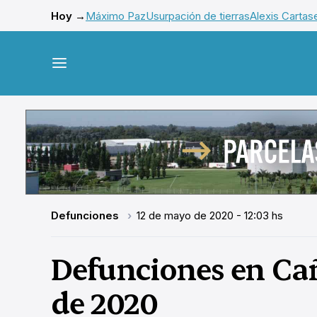
Hoy →
Máximo Paz
Usurpación de tierras
Alexis Cartas
Defunciones
12 de mayo de 2020 - 12:03 hs
Defunciones en Cañ
de 2020