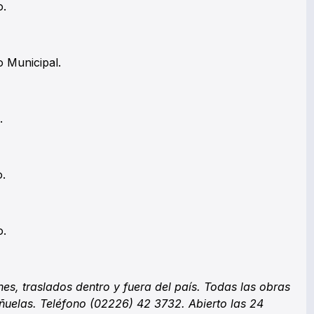
o.
 Municipal.
.
.
o.
es, traslados dentro y fuera del país. Todas las obras
ñuelas. Teléfono (02226) 42 3732. Abierto las 24