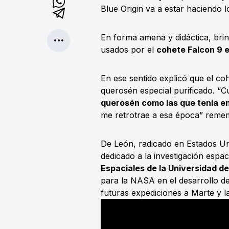
Blue Origin va a estar haciendo 
En forma amena y didáctica, brin
usados por el
cohete Falcon 9 e
En ese sentido explicó que el co
querosén especial purificado. “
querosén como las que tenía en
me retrotrae a esa época” reme
De León, radicado en Estados Un
dedicado a la investigación espac
Espaciales de la Universidad d
para la NASA en el desarrollo d
futuras expediciones a Marte y l