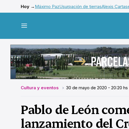
Hoy →
Máximo Paz
Usurpación de tierras
Alexis Cartas
Cultura y eventos
30 de mayo de 2020 - 20:20 hs
Pablo de León come
lanzamiento del C