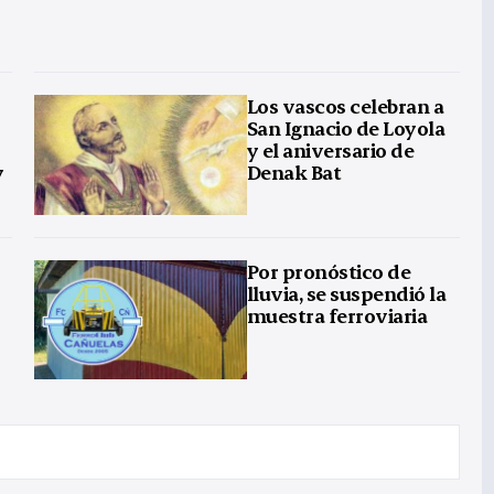
Los vascos celebran a
San Ignacio de Loyola
y el aniversario de
y
Denak Bat
Por pronóstico de
lluvia, se suspendió la
muestra ferroviaria