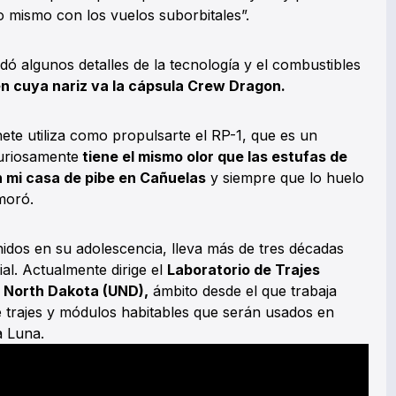
lo mismo con los vuelos suborbitales”.
dó algunos detalles de la tecnología y el combustibles
n cuya nariz va la cápsula Crew Dragon.
hete utiliza como propulsarte el RP-1, que es un
Curiosamente
tiene el mismo olor que las estufas de
 mi casa de pibe en Cañuelas
y siempre que lo huelo
moró.
idos en su adolescencia, lleva más de tres décadas
ial. Actualmente dirige el
Laboratorio de Trajes
e North Dakota (UND),
ámbito desde el que trabaja
e trajes y módulos habitables que serán usados en
a Luna.