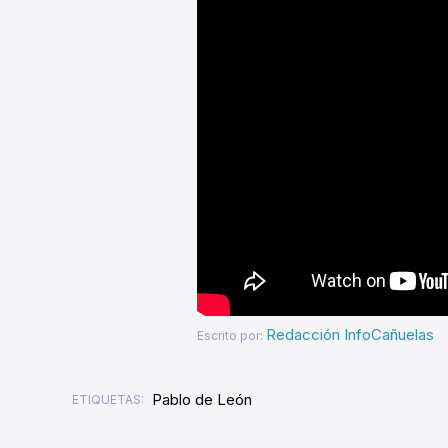
Redacción InfoCañuelas
Escrito por:
Pablo de León
ETIQUETAS: