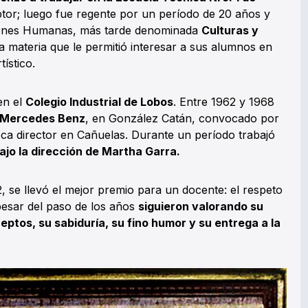
ptor; luego fue regente por un período de 20 años y
ciones Humanas, más tarde denominada
Culturas y
 materia que le permitió interesar a sus alumnos en
tístico.
en el
Colegio Industrial de Lobos
. Entre 1962 y 1968
Mercedes Benz
, en González Catán, convocado por
a director en Cañuelas. Durante un período trabajó
ajo la dirección de Martha Garra.
2, se llevó el mejor premio para un docente: el respeto
pesar del paso de los años
siguieron valorando su
ptos, su sabiduría, su fino humor y su entrega a la