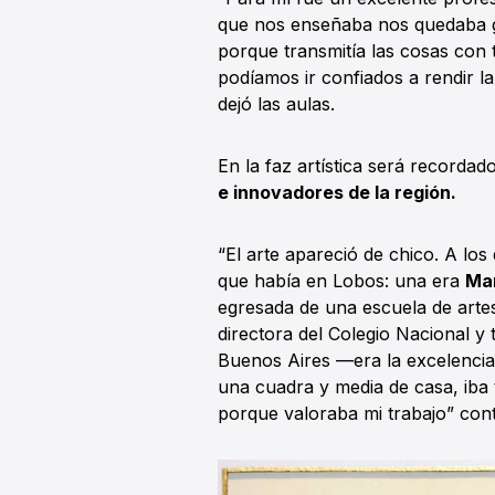
que nos enseñaba nos quedaba g
porque transmitía las cosas con 
podíamos ir confiados a rendir 
dejó las aulas.
En la faz artística será record
e innovadores de la región.
“El arte apareció de chico. A los
que había en Lobos: una era
Mar
egresada de una escuela de art
directora del Colegio Nacional y
Buenos Aires —era la excelencia
una cuadra y media de casa, iba 
porque valoraba mi trabajo” con