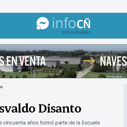
InfoCañuelas
hs
svaldo Disanto
te cincuenta años formó parte de la Escuela