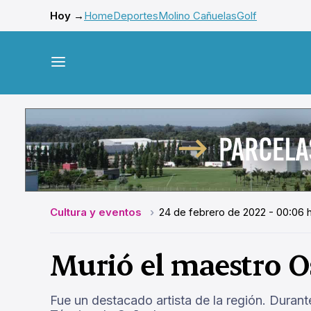
Hoy →
Home
Deportes
Molino Cañuelas
Golf
Cultura y eventos
24 de febrero de 2022 - 00:06 
Murió el maestro O
Fue un destacado artista de la región. Duran