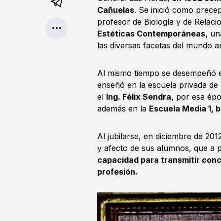
Cañuelas
. Se inició como prece
profesor de Biología y de Rela
Estéticas Contemporáneas,
una
las diversas facetas del mundo ar
Al mismo tiempo se desempeñó 
enseñó en la escuela privada de
el
Ing. Félix Sendra,
por esa époc
además en la
Escuela Media 1, b
Al jubilarse, en diciembre de 201
y afecto de sus alumnos, que a 
capacidad para transmitir conce
profesión.