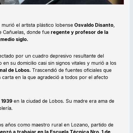
 murió el artista plástico lobense
Osvaldo Disanto
,
e Cañuelas, donde fue
regente y profesor de la
medio siglo.
ctado por un cuadro depresivo resultante del
 en su domicilio casi sin signos vitales y murió a los
nal de Lobos.
Trascendió de fuentes oficiales que
 carta en la que agradeció a todos por el afecto
e 1939
en la ciudad de Lobos. Su madre era ama de
lería.
dos años como
maestro rural en Lozano, partido de
nzó a trabajar en la Escuela Técnica Nro. 1 de