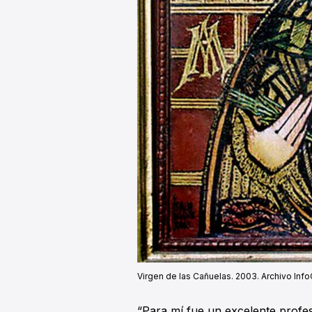
Virgen de las Cañuelas. 2003. Archivo Inf
“Para mí fue un excelente profe