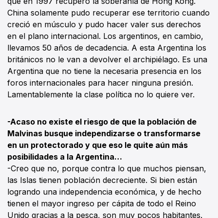
que en 1997 recuperó la soberanía de Hong Kong.
China solamente pudo recuperar ese territorio cuando
creció en músculo y pudo hacer valer sus derechos
en el plano internacional. Los argentinos, en cambio,
llevamos 50 años de decadencia. A esta Argentina los
británicos no le van a devolver el archipiélago. Es una
Argentina que no tiene la necesaria presencia en los
foros internacionales para hacer ninguna presión.
Lamentablemente la clase política no lo quiere ver.
-Acaso no existe el riesgo de que la población de
Malvinas busque independizarse o transformarse
en un protectorado y que eso le quite aún más
posibilidades a la Argentina…
-Creo que no, porque contra lo que muchos piensan,
las Islas tienen población decreciente. Si bien están
logrando una independencia económica, y de hecho
tienen el mayor ingreso per cápita de todo el Reino
Unido gracias a la pesca, son muy pocos habitantes.