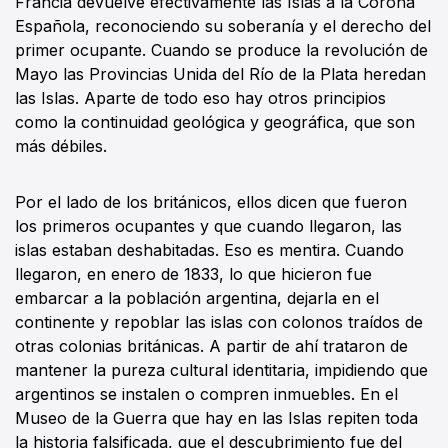
Francia devuelve efectivamente las Islas a la Corona
Española, reconociendo su soberanía y el derecho del
primer ocupante. Cuando se produce la revolución de
Mayo las Provincias Unida del Río de la Plata heredan
las Islas. Aparte de todo eso hay otros principios
como la continuidad geológica y geográfica, que son
más débiles.
Por el lado de los británicos, ellos dicen que fueron
los primeros ocupantes y que cuando llegaron, las
islas estaban deshabitadas. Eso es mentira. Cuando
llegaron, en enero de 1833, lo que hicieron fue
embarcar a la población argentina, dejarla en el
continente y repoblar las islas con colonos traídos de
otras colonias británicas. A partir de ahí trataron de
mantener la pureza cultural identitaria, impidiendo que
argentinos se instalen o compren inmuebles. En el
Museo de la Guerra que hay en las Islas repiten toda
la historia falsificada, que el descubrimiento fue del