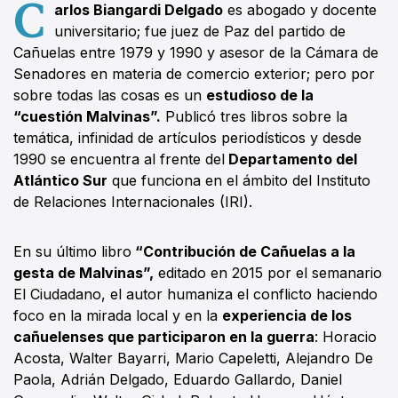
C
arlos Biangardi Delgado
es abogado y docente
universitario; fue juez de Paz del partido de
Cañuelas entre 1979 y 1990 y asesor de la Cámara de
Senadores en materia de comercio exterior; pero por
sobre todas las cosas es un
estudioso de la
“cuestión Malvinas”.
Publicó tres libros sobre la
temática, infinidad de artículos periodísticos y desde
1990 se encuentra al frente del
Departamento del
Atlántico Sur
que funciona en el ámbito del Instituto
de Relaciones Internacionales (IRI).
En su último libro
“Contribución de Cañuelas a la
gesta de Malvinas”,
editado en 2015 por el semanario
El Ciudadano, el autor humaniza el conflicto haciendo
foco en la mirada local y en la
experiencia de los
cañuelenses que participaron en la guerra
: Horacio
Acosta, Walter Bayarri, Mario Capeletti, Alejandro De
Paola, Adrián Delgado, Eduardo Gallardo, Daniel