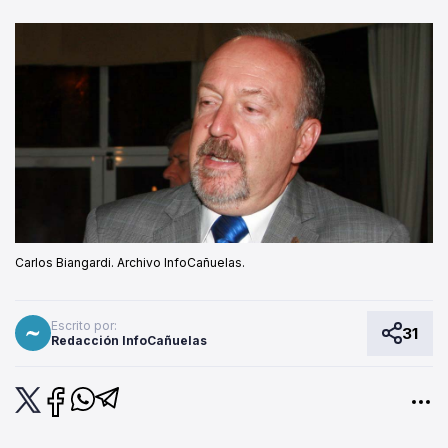
Carlos Biangardi. Archivo InfoCañuelas.
Escrito por:
31
Redacción InfoCañuelas