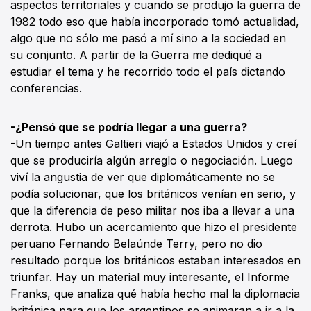
aspectos territoriales y cuando se produjo la guerra de
1982 todo eso que había incorporado tomó actualidad,
algo que no sólo me pasó a mí sino a la sociedad en
su conjunto. A partir de la Guerra me dediqué a
estudiar el tema y he recorrido todo el país dictando
conferencias.
-¿Pensó que se podría llegar a una guerra?
-Un tiempo antes Galtieri viajó a Estados Unidos y creí
que se produciría algún arreglo o negociación. Luego
viví la angustia de ver que diplomáticamente no se
podía solucionar, que los británicos venían en serio, y
que la diferencia de peso militar nos iba a llevar a una
derrota. Hubo un acercamiento que hizo el presidente
peruano Fernando Belaúnde Terry, pero no dio
resultado porque los británicos estaban interesados en
triunfar. Hay un material muy interesante, el Informe
Franks, que analiza qué había hecho mal la diplomacia
británica para que los argentinos se animaran a ir a la