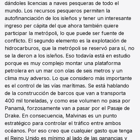
dándoles licencias a naves pesqueras de todo el
mundo. Los recursos pesqueros permiten la
autofinanciación de los isleños y tener un interesante
ingreso per cápita del que ahora también quiere
participar la metrópoli, lo que puede ser fuente de
conflicto. El segundo elemento es la explotación de
hidrocarburos, que la metrópoli se reservó para sí, no
se la dieron a los isleños. Eso todavía está en estudio
porque es muy complejo montar una plataforma
petrolera en un mar con olas de seis metros y un
clima muy adverso. Lo que considero más importante
es el control de las vías marítimas. Se está hablando
de la construcción de barcos que van a transporta
400 mil toneladas, y como ese volumen no pasa por
Panamá, forzosamente van a pasar por el Pasaje de
Drake. En consecuencia, Malvinas es un punto
estratégico para controlar el tráfico entre ambos
océanos. Por eso creo que cualquier gasto que tenga
el Reino Unido es mínimo al lado de las ganancias y