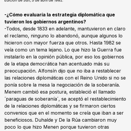
Edición de Sun, 3 de abril de 1982.
-¿Cómo evaluaría la estrategia diplomática que
tuvieron los gobiernos argentinos?
-Todos, desde 1833 en adelante, mantuvieron en claro
el reclamo, ninguno lo abandonó, aunque algunos lo
hicieron con mayor fuerza que otros. Hasta 1982 se
veía como un tema lejano. Lo que hizo la Guerra fue
instalarlo en la opinión pública, por eso los gobiernos
de la etapa democrática han acentuado más su
preocupación. Alfonsín dijo que no iba a restablecer
las relaciones diplomáticas con el Reino Unido si no se
ponía sobre la mesa la negociación de la soberanía.
Menem cambió esa postura, estableció el llamado
´paraguas de soberanía´, se aceptó el restablecimiento
de la relaciones diplomáticas y se firmaron ciertos
convenios que en el momento se creía que iban a ser
beneficiosos. Duhalde y De la Rúa cambiaron muy
poco lo que hizo Menen porque tuvieron otras