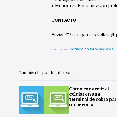
• Mencionar Remuneración pret
CONTACTO
Enviar CV a: mgarciacasellasa@
Redacción InfoCañuelas
Escrito por:
También te puede interesar:
Cómo convertir el
celular en una
terminal de cobro par
un negocio