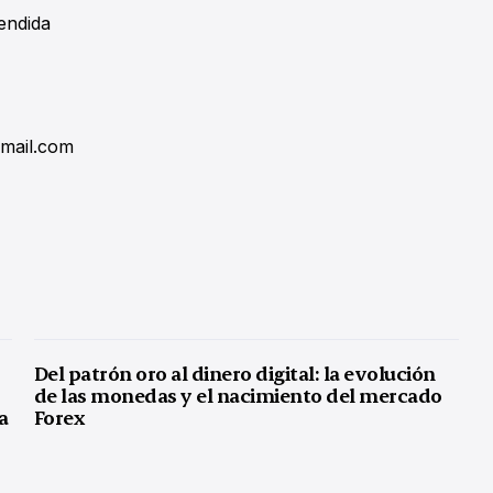
endida
gmail.com
Del patrón oro al dinero digital: la evolución
de las monedas y el nacimiento del mercado
a
Forex