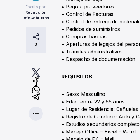
• Pago a proveedores
Escrito por:
Redacción
• Control de Facturas
InfoCañuelas
• Control de entrega de material
• Pedidos de suministros
• Compras básicas
• Aperturas de legajos del perso
0
• Trámites administrativos
• Despacho de documentación
REQUISITOS
• Sexo: Masculino
• Edad: entre 22 y 55 años
• Lugar de Residencia: Cañuelas
• Registro de Conducir: Auto y 
• Estudios secundarios completo
• Manejo Office – Excel – Word
• Manejo de PC – Mail