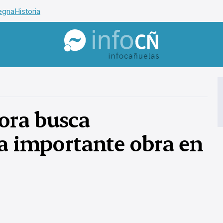
egna
Historia
InfoCañuelas
ora busca
a importante obra en