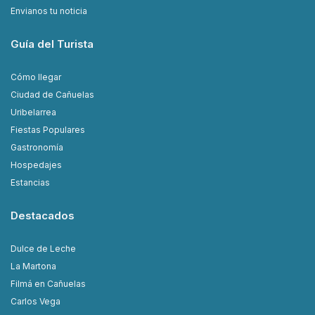
Envianos tu noticia
Guía del Turista
Cómo llegar
Ciudad de Cañuelas
Uribelarrea
Fiestas Populares
Gastronomía
Hospedajes
Estancias
Destacados
Dulce de Leche
La Martona
Filmá en Cañuelas
Carlos Vega