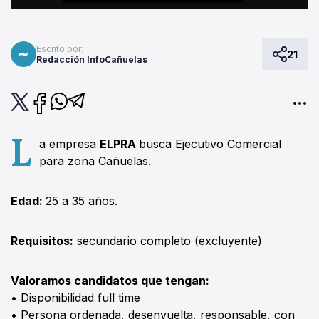
Escrito por:
21
Redacción InfoCañuelas
L
a empresa
ELPRA
busca Ejecutivo Comercial
para zona Cañuelas.
Edad:
25 a 35 años.
Requisitos:
secundario completo (excluyente)
Valoramos candidatos que tengan:
• Disponibilidad full time
• Persona ordenada, desenvuelta, responsable, con