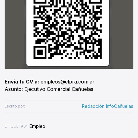
Enviá tu CV a:
empleos@elpra.com.ar
Asunto: Ejecutivo Comercial Cañuelas
Redacción InfoCañuelas
Escrito por:
Empleo
ETIQUETAS: