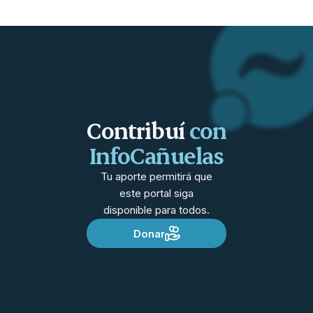
Contribuí
con
InfoCañuelas
Tu aporte permitirá que
este portal siga
disponible para todos.
Donar