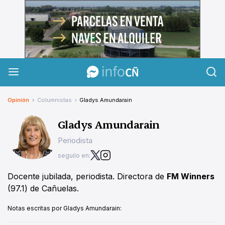
InfoCañuelas
Opinión
Columnistas
Gladys Amundarain
Gladys Amundarain
Periodista
seguilo en:
Docente jubilada, periodista. Directora de
FM Winners
(97.1) de Cañuelas.
Notas escritas por Gladys Amundarain: