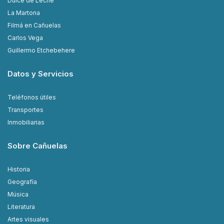
Dulce de Leche
La Martona
Filmá en Cañuelas
Carlos Vega
Guillermo Etchebehere
Datos y Servicios
Teléfonos útiles
Transportes
Inmobiliarias
Sobre Cañuelas
Historia
Geografía
Música
Literatura
Artes visuales