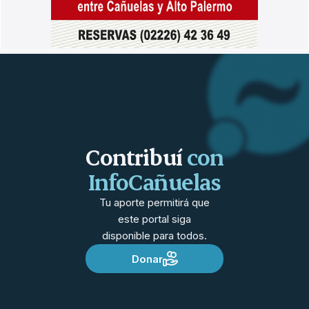
Contribuí
con
InfoCañuelas
Tu aporte permitirá que
este portal siga
disponible para todos.
Donar