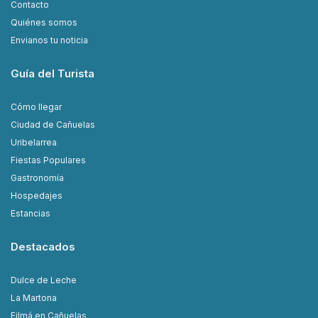
Contacto
Quiénes somos
Envianos tu noticia
Guía del Turista
Cómo llegar
Ciudad de Cañuelas
Uribelarrea
Fiestas Populares
Gastronomía
Hospedajes
Estancias
Destacados
Dulce de Leche
La Martona
Filmá en Cañuelas