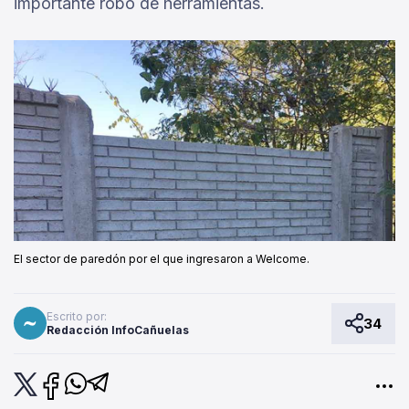
importante robo de herramientas.
El sector de paredón por el que ingresaron a Welcome.
Escrito por:
34
Redacción InfoCañuelas