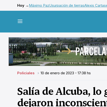
Hoy →
Máximo Paz
Usurpación de tierras
Alexis Cartas
Policiales
10 de enero de 2023 - 17:38 hs
Salía de Alcuba, lo
dejaron inconscient