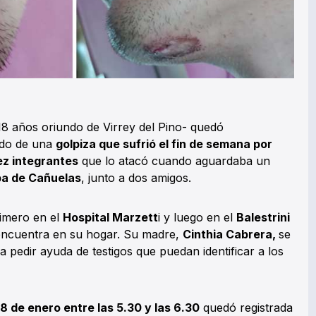
18 años oriundo de Virrey del Pino- quedó
ado de una
golpiza que sufrió el fin de semana por
ez integrantes
que lo atacó cuando aguardaba un
ba de Cañuelas
, junto a dos amigos.
rimero en el
Hospital Marzett
i y luego en el
Balestrini
 encuentra en su hogar. Su madre,
Cinthia Cabrera,
se
 pedir ayuda de testigos que puedan identificar a los
8 de enero entre las 5.30 y las 6.30
quedó registrada