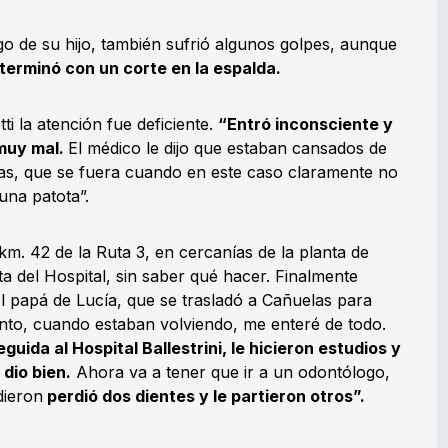
igo de su hijo, también sufrió algunos golpes, aunque
terminó con un corte en la espalda.
i la atención fue deficiente.
“Entró inconsciente y
 muy mal.
El médico le dijo que estaban cansados de
ras, que se fuera cuando en este caso claramente no
una patota”.
km. 42 de la Ruta 3, en cercanías de la planta de
 del Hospital, sin saber qué hacer. Finalmente
el papá de Lucía, que se trasladó a Cañuelas para
to, cuando estaban volviendo, me enteré de todo.
eguida al Hospital Ballestrini, le hicieron estudios y
dio bien.
Ahora va a tener que ir a un odontólogo,
dieron
perdió dos dientes y le partieron otros”.