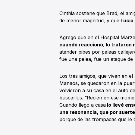
Cinthia sostiene que Brad, el am
de menor magnitud, y que
Lucía 
Agregó que en el Hospital Marzett
cuando reaccionó, lo trataron
atender pibes por peleas calleje
fue una pelea, fue un ataque de 
Los tres amigos, que viven en el 
Manaos, se quedaron en la puerta
volvieron a su casa en el auto d
buscarlos. “Recién en ese momen
Cuando llegó a casa
lo llevé ens
una resonancia, que por suerte 
porque de las trompadas que le 