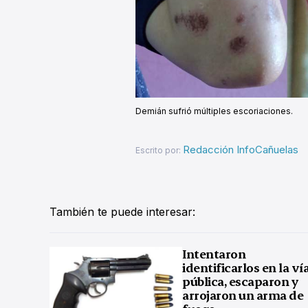
Demián sufrió múltiples escoriaciones.
Redacción InfoCañuelas
Escrito por:
También te puede interesar:
Intentaron
identificarlos en la ví
pública, escaparon y
arrojaron un arma de