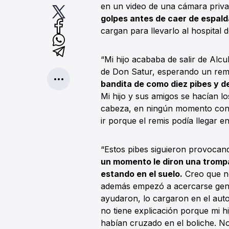
en un video de una cámara priv
golpes antes de caer de espalda
cargan para llevarlo al hospital 
“Mi hijo acababa de salir de Alc
de Don Satur, esperando un remi
bandita de como diez pibes y de
Mi hijo y sus amigos se hacían l
cabeza, en ningún momento cont
ir porque el remis podía llegar e
“Estos pibes siguieron provocan
un momento le diron una trompad
estando en el suelo.
Creo que no
además empezó a acercarse gente
ayudaron, lo cargaron en el auto
no tiene explicación porque mi hi
habían cruzado en el boliche. N