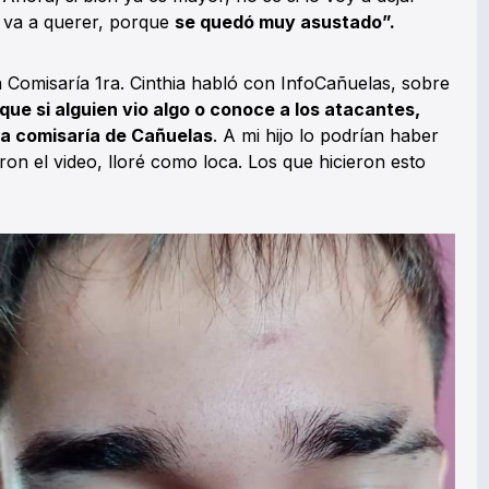
l va a querer, porque
se quedó muy asustado”.
 Comisaría 1ra. Cinthia habló con InfoCañuelas, sobre
que si alguien vio algo o conoce a los atacantes,
la comisaría de Cañuelas
. A mi hijo lo podrían haber
n el video, lloré como loca. Los que hicieron esto