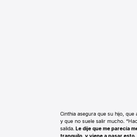
Cinthia asegura que su hijo, que 
y que no suele salir mucho. “Hac
salida.
Le dije que me parecía m
tranquilo, y viene a pasar esto.