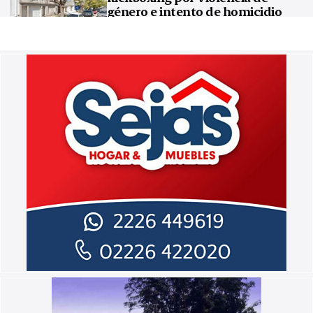
género e intento de homicidio