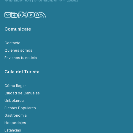
N° de Edición: 6043 | N° de Resolución RNPI: 2699932
Comunicate
Contacto
Quiénes somos
Envianos tu noticia
Guía del Turista
Cómo llegar
Ciudad de Cañuelas
Uribelarrea
Fiestas Populares
Gastronomía
Hospedajes
Estancias