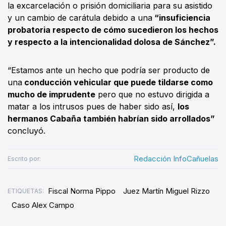
la excarcelación o prisión domiciliaria para su asistido
y un cambio de carátula debido a una
“insuficiencia
probatoria respecto de cómo sucedieron los hechos
y respecto a la intencionalidad dolosa de Sánchez”.
“Estamos ante un hecho que podría ser producto de
una
conducción vehicular que puede tildarse como
mucho de imprudente
pero que no estuvo dirigida a
matar a los intrusos pues de haber sido así,
los
hermanos Cabaña también habrían sido arrollados”
concluyó.
Redacción InfoCañuelas
Escrito por:
Fiscal Norma Pippo
Juez Martín Miguel Rizzo
ETIQUETAS:
Caso Alex Campo