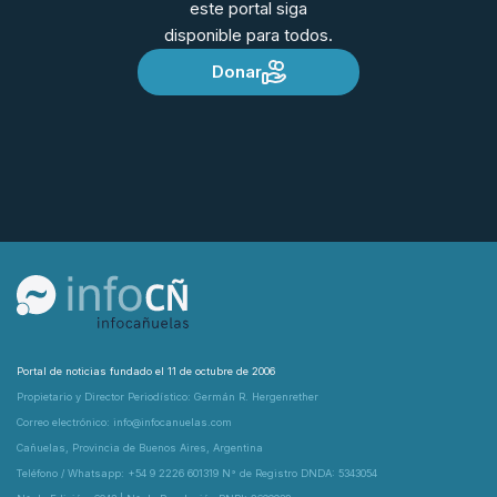
este portal siga
disponible para todos.
Donar
Portal de noticias fundado el 11 de octubre de 2006
Propietario y Director Periodístico: Germán R. Hergenrether
Correo electrónico: info@infocanuelas.com
Cañuelas, Provincia de Buenos Aires, Argentina
Teléfono / Whatsapp: +54 9 2226 601319 N° de Registro DNDA: 5343054