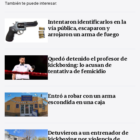
También te puede interesar:
Intentaron identificarlos en la
vía pública, escaparon y
arrojaron un arma de fuego
Quedó detenido el profesor de
kickboxing: lo acusan de
tentativa de femicidio
Entró a robar con un arma
escondida en una caja
Detuvieron a un entrenador de
kickboxing por violencia de