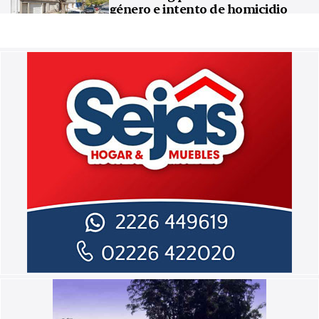
género e intento de homicidio