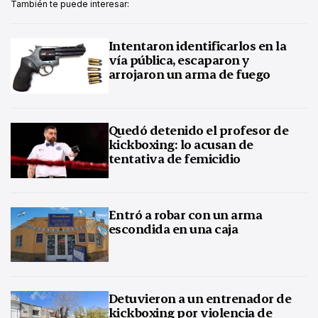
También te puede interesar:
Intentaron identificarlos en la
vía pública, escaparon y
arrojaron un arma de fuego
Quedó detenido el profesor de
kickboxing: lo acusan de
tentativa de femicidio
Entró a robar con un arma
escondida en una caja
Detuvieron a un entrenador de
kickboxing por violencia de