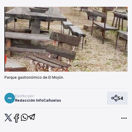
Parque gastronómico de El Mojón.
Escrito por:
54
Redacción InfoCañuelas