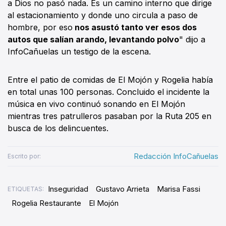
a Dios no pasó nada. Es un camino interno que dirige
al estacionamiento y donde uno circula a paso de
hombre, por eso
nos asustó tanto ver esos dos
autos que salían arando, levantando polvo
" dijo a
InfoCañuelas un testigo de la escena.
Entre el patio de comidas de El Mojón y Rogelia había
en total unas 100 personas. Concluido el incidente la
música en vivo continuó sonando en El Mojón
mientras tres patrulleros pasaban por la Ruta 205 en
busca de los delincuentes.
Redacción InfoCañuelas
Escrito por:
Inseguridad
Gustavo Arrieta
Marisa Fassi
ETIQUETAS:
Rogelia Restaurante
El Mojón