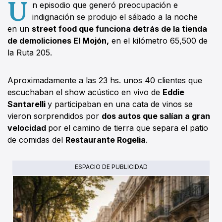
U
n episodio que generó preocupación e
indignación se produjo el sábado a la noche
en un
street food que funciona detrás de la tienda
de demoliciones El Mojón,
en el kilómetro 65,500 de
la Ruta 205.
Aproximadamente a las 23 hs. unos 40 clientes que
escuchaban el show acústico en vivo de
Eddie
Santarelli
y participaban en una cata de vinos se
vieron sorprendidos por
dos autos que salían a gran
velocidad
por el camino de tierra que separa el patio
de comidas del
Restaurante Rogelia
.
ESPACIO DE PUBLICIDAD