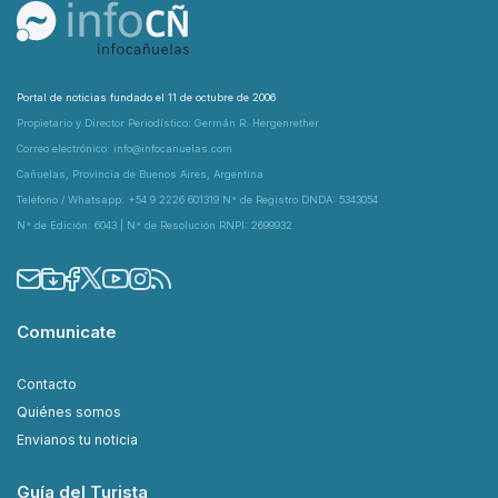
Portal de noticias fundado el 11 de octubre de 2006
Propietario y Director Periodístico: Germán R. Hergenrether
Correo electrónico: info@infocanuelas.com
Cañuelas, Provincia de Buenos Aires, Argentina
Teléfono / Whatsapp: +54 9 2226 601319 N° de Registro DNDA: 5343054
N° de Edición: 6043 | N° de Resolución RNPI: 2699932
Comunicate
Contacto
Quiénes somos
Envianos tu noticia
Guía del Turista