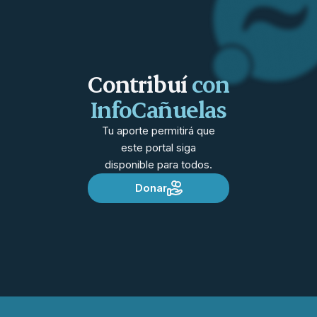
Contribuí
con
InfoCañuelas
Tu aporte permitirá que
este portal siga
disponible para todos.
Donar