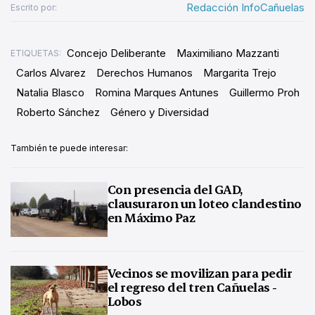
Redacción InfoCañuelas
Escrito por:
Concejo Deliberante
Maximiliano Mazzanti
ETIQUETAS:
Carlos Alvarez
Derechos Humanos
Margarita Trejo
Natalia Blasco
Romina Marques Antunes
Guillermo Proh
Roberto Sánchez
Género y Diversidad
También te puede interesar:
Con presencia del GAD,
clausuraron un loteo clandestino
en Máximo Paz
Vecinos se movilizan para pedir
el regreso del tren Cañuelas -
Lobos