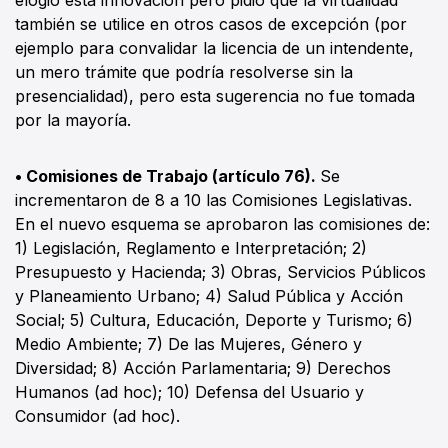
elogió esta innovación pero pidió que la virtualidad
también se utilice en otros casos de excepción (por
ejemplo para convalidar la licencia de un intendente,
un mero trámite que podría resolverse sin la
presencialidad), pero esta sugerencia no fue tomada
por la mayoría.
• Comisiones de Trabajo (artículo 76).
Se
incrementaron de 8 a 10 las Comisiones Legislativas.
En el nuevo esquema se aprobaron las comisiones de:
1) Legislación, Reglamento e Interpretación; 2)
Presupuesto y Hacienda; 3) Obras, Servicios Públicos
y Planeamiento Urbano; 4) Salud Pública y Acción
Social; 5) Cultura, Educación, Deporte y Turismo; 6)
Medio Ambiente; 7) De las Mujeres, Género y
Diversidad; 8) Acción Parlamentaria; 9) Derechos
Humanos (ad hoc); 10) Defensa del Usuario y
Consumidor (ad hoc).