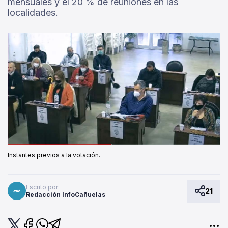
mensuales y el 20 % de reuniones en las
localidades.
Instantes previos a la votación.
Escrito por:
21
Redacción InfoCañuelas