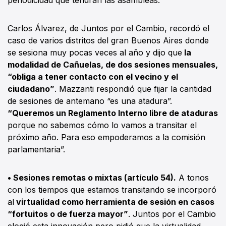
periodicidad que tendrán las asambleas.
Carlos Álvarez, de Juntos por el Cambio, recordó el
caso de varios distritos del gran Buenos Aires donde
se sesiona muy pocas veces al año y dijo que
la
modalidad de Cañuelas, de dos sesiones mensuales,
“obliga a tener contacto con el vecino y el
ciudadano”
. Mazzanti respondió que fijar la cantidad
de sesiones de antemano “es una atadura”.
“Queremos un Reglamento Interno libre de ataduras
porque no sabemos cómo lo vamos a transitar el
próximo año. Para eso empoderamos a la comisión
parlamentaria”.
• Sesiones remotas o mixtas (artículo 54).
A tonos
con los tiempos que estamos transitando se incorporó
al
virtualidad como herramienta de sesión en casos
“fortuitos o de fuerza mayor”
. Juntos por el Cambio