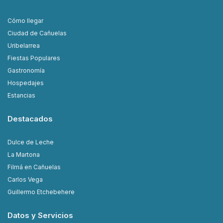
Cómo llegar
Ciudad de Cañuelas
Uribelarrea
Fiestas Populares
Gastronomía
Hospedajes
Estancias
Destacados
Dulce de Leche
La Martona
Filmá en Cañuelas
Carlos Vega
Guillermo Etchebehere
Datos y Servicios