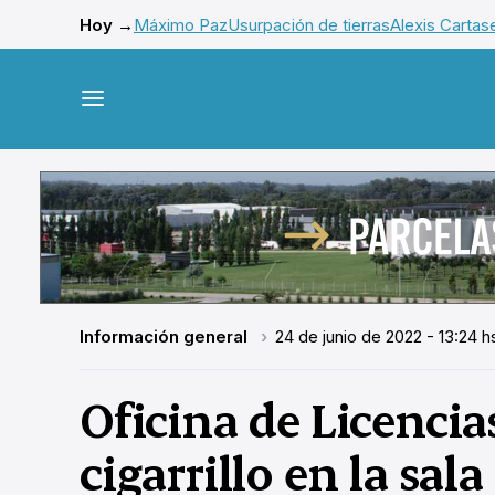
Hoy →
Máximo Paz
Usurpación de tierras
Alexis Cartas
Información general
24 de junio de 2022 - 13:24 h
Oficina de Licencias
cigarrillo en la sal