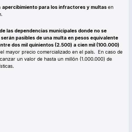
n
apercibimiento para los infractores y multas
en
n.
s de las dependencias municipales donde no se
r serán pasibles de una multa en pesos equivalente
entre dos mil quinientos (2.500) a cien mil (100.000)
el mayor precio comercializado en el país. En caso de
lcanzar un valor de hasta un millón (1.000.000) de
sticas.