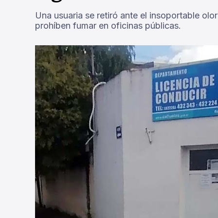
Una usuaria se retiró ante el insoportable ol
prohíben fumar en oficinas públicas.