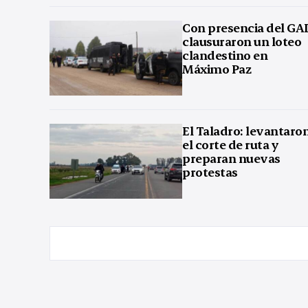
Con presencia del GA
clausuraron un loteo
clandestino en
Máximo Paz
El Taladro: levantaro
el corte de ruta y
preparan nuevas
protestas