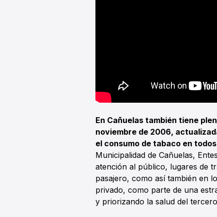
En Cañuelas también tiene ple
noviembre de 2006, actualizad
el consumo de tabaco en todos
Municipalidad de Cañuelas, Ente
atención al público, lugares de t
pasajero, como así también en l
privado, como parte de una estra
y priorizando la salud del tercer