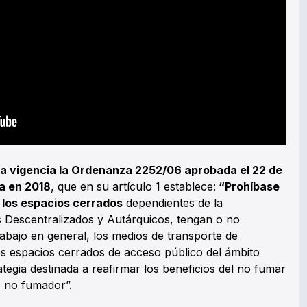
na vigencia la Ordenanza 2252/06 aprobada el 22 de
a en 2018
, que en su artículo 1 establece:
“Prohíbase
 los espacios cerrados
dependientes de la
s Descentralizados y Autárquicos, tengan o no
rabajo en general, los medios de transporte de
os espacios cerrados de acceso público del ámbito
tegia destinada a reafirmar los beneficios del no fumar
o no fumador”.