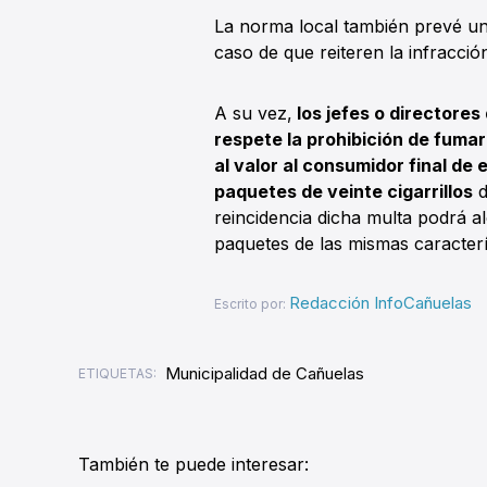
La norma local también prevé u
caso de que reiteren la infracció
A su vez,
los jefes o directore
respete la prohibición de fuma
al valor al consumidor final de 
paquetes de veinte cigarrillos
d
reincidencia dicha multa podrá a
paquetes de las mismas caracterí
Redacción InfoCañuelas
Escrito por:
Municipalidad de Cañuelas
ETIQUETAS:
También te puede interesar: