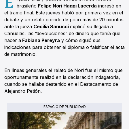
E
brasileño
Felipe Nori Haggi Lacerda
ingresó en
el tramo final. Este jueves habló por primera vez en el
debate y un relato corrido de poco más de 20 minutos
ante la jueza
Cecilia Sanucci
explicó su llegada a
Cañuelas, las “devoluciones” de dinero que tenía que
hacer a
Fabiana Pereyra
y cómo siguió sus
indicaciones para obtener el diploma o falsificar el acta
de matrimonio.
En líneas generales el relato de Nori fue el mismo que
oportunamente realizó en la declaración indagatoria,
cuando se hallaba destenido en el Destacamento de
Alejandro Petión.
ESPACIO DE PUBLICIDAD