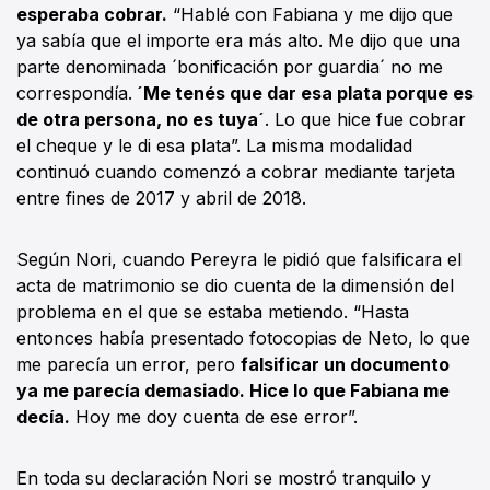
esperaba cobrar.
“Hablé con Fabiana y me dijo que
ya sabía que el importe era más alto. Me dijo que una
parte denominada ´bonificación por guardia´ no me
correspondía.
´Me tenés que dar esa plata porque es
de otra persona, no es tuya´
. Lo que hice fue cobrar
el cheque y le di esa plata”. La misma modalidad
continuó cuando comenzó a cobrar mediante tarjeta
entre fines de 2017 y abril de 2018.
Según Nori, cuando Pereyra le pidió que falsificara el
acta de matrimonio se dio cuenta de la dimensión del
problema en el que se estaba metiendo. “Hasta
entonces había presentado fotocopias de Neto, lo que
me parecía un error, pero
falsificar un documento
ya me parecía demasiado. Hice lo que Fabiana me
decía.
Hoy me doy cuenta de ese error”.
En toda su declaración Nori se mostró tranquilo y