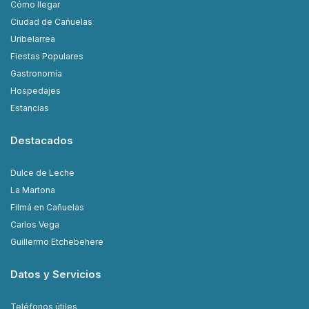
Cómo llegar
Ciudad de Cañuelas
Uribelarrea
Fiestas Populares
Gastronomía
Hospedajes
Estancias
Destacados
Dulce de Leche
La Martona
Filmá en Cañuelas
Carlos Vega
Guillermo Etchebehere
Datos y Servicios
Teléfonos útiles