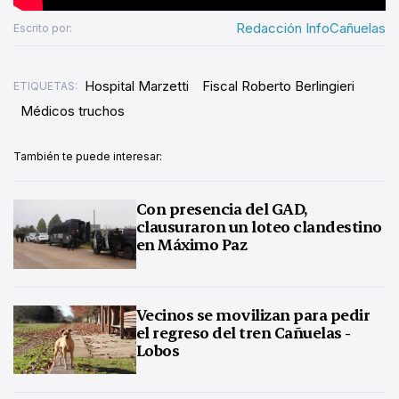
Redacción InfoCañuelas
Escrito por:
Hospital Marzetti
Fiscal Roberto Berlingieri
ETIQUETAS:
Médicos truchos
También te puede interesar:
Con presencia del GAD,
clausuraron un loteo clandestino
en Máximo Paz
Vecinos se movilizan para pedir
el regreso del tren Cañuelas -
Lobos