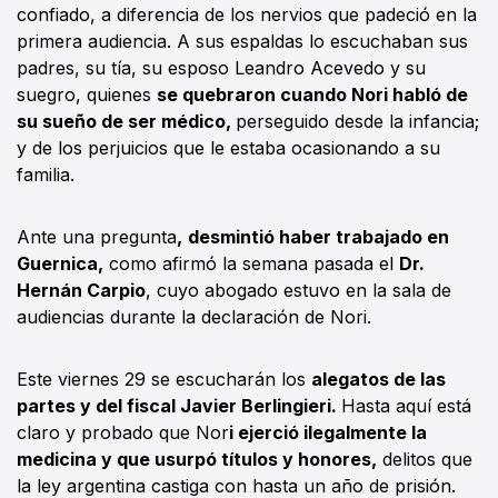
confiado, a diferencia de los nervios que padeció en la
primera audiencia. A sus espaldas lo escuchaban sus
padres, su tía, su esposo Leandro Acevedo y su
suegro, quienes
se quebraron cuando Nori habló de
su sueño de ser médico,
perseguido desde la infancia;
y de los perjuicios que le estaba ocasionando a su
familia.
Ante una pregunta
,
desmintió haber trabajado en
Guernica,
como afirmó la semana pasada el
Dr.
Hernán Carpio
, cuyo abogado estuvo en la sala de
audiencias durante la declaración de Nori.
Este viernes 29 se escucharán los
alegatos de las
partes y del fiscal Javier Berlingieri.
Hasta aquí está
claro y probado que Nor
i ejerció ilegalmente la
medicina y que usurpó títulos y honores,
delitos que
la ley argentina castiga con hasta un año de prisión.