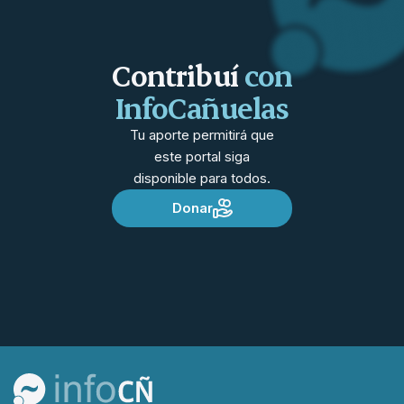
Contribuí
con
InfoCañuelas
Tu aporte permitirá que
este portal siga
disponible para todos.
Donar