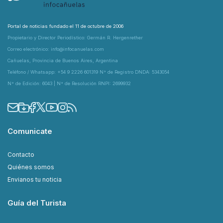
Portal de noticias fundado el 11 de octubre de 2006
Propietario y Director Periodístico: Germán R. Hergenrether
Correo electrónico: info@infocanuelas.com
Cañuelas, Provincia de Buenos Aires, Argentina
Teléfono / Whatsapp: +54 9 2226 601319 N° de Registro DNDA: 5343054
N° de Edición: 6043 | N° de Resolución RNPI: 2699932
Comunicate
Contacto
Quiénes somos
Envianos tu noticia
Guía del Turista