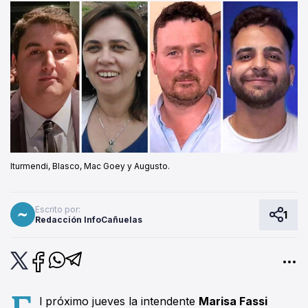
Iturmendi, Blasco, Mac Goey y Augusto.
Escrito por:
1
Redacción InfoCañuelas
E
l próximo jueves la intendente
Marisa Fassi