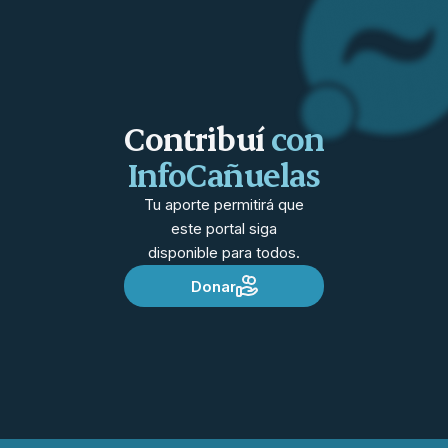
Contribuí
con
InfoCañuelas
Tu aporte permitirá que
este portal siga
disponible para todos.
Donar