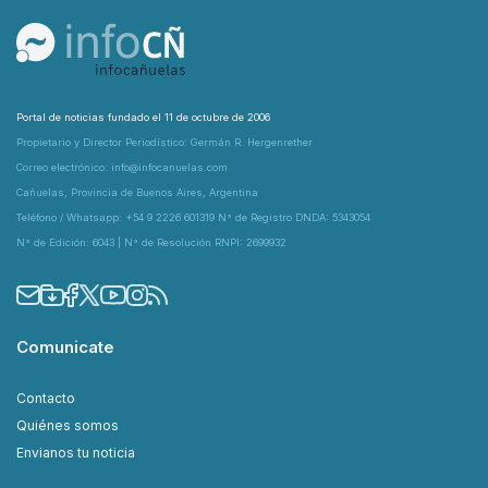
Portal de noticias fundado el 11 de octubre de 2006
Propietario y Director Periodístico: Germán R. Hergenrether
Correo electrónico: info@infocanuelas.com
Cañuelas, Provincia de Buenos Aires, Argentina
Teléfono / Whatsapp: +54 9 2226 601319 N° de Registro DNDA: 5343054
N° de Edición: 6043 | N° de Resolución RNPI: 2699932
Comunicate
Contacto
Quiénes somos
Envianos tu noticia