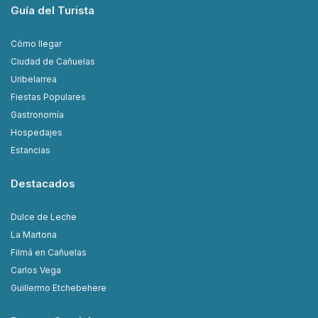
Guía del Turista
Cómo llegar
Ciudad de Cañuelas
Uribelarrea
Fiestas Populares
Gastronomía
Hospedajes
Estancias
Destacados
Dulce de Leche
La Martona
Filmá en Cañuelas
Carlos Vega
Guillermo Etchebehere