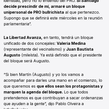
identidad, pero no lo entiendo del PRO.
Si Santiago
decide prescindir de mí, armaré un bloque
unipersonal de PRO bullrichista
al que pertenezco.
Supongo que se definirá este miércoles en la reunión
parlamentaria”.
La Libertad Avanza,
en tanto, tendrá un bloque
unificado de dos concejales:
Valeria Medina
(representante del vecinalismo) y
Juan Bautista
Augusto
(mileísta). Ya está definido que el presidente
del bloque será Augusto.
“Si bien Martín (Augusto) y yo los vamos a
acompañar para darles una mano en el comienzo, lo
que queremos es
que ellos sean los protagonistas y
marquen la agenda del bloque.
Lo que todos
pretendemos es que contribuyan a sacar ordenanzas
que ayuden a la gente”, dijo Pablo Olveira a