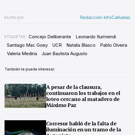
Redacción InfoCañuelas
Escrito por:
Concejo Deliberante
Leonardo Iturmendi
ETIQUETAS:
Santiago Mac Goey
UCR
Natalia Blasco
Pablo Olveira
Valeria Medina
Juan Bautista Augusto
También te puede interesar:
A pesar de la clausura,
continuaron los trabajos en el
loteo cercano al matadero de
Máximo Paz
Corresur habló de la falta de
iluminación en un tramo de la