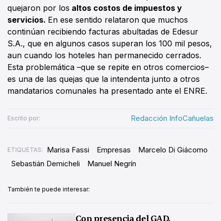
quejaron por los
altos costos de impuestos y
servicios.
En ese sentido relataron que muchos
continúan recibiendo facturas abultadas de Edesur
S.A., que en algunos casos superan los 100 mil pesos,
aun cuando los hoteles han permanecido cerrados.
Esta problemática –que se repite en otros comercios–
es una de las quejas que la intendenta junto a otros
mandatarios comunales ha presentado ante el ENRE.
Redacción InfoCañuelas
Escrito por:
Marisa Fassi
Empresas
Marcelo Di Giácomo
ETIQUETAS:
Sebastián Demicheli
Manuel Negrín
También te puede interesar:
Con presencia del GAD,