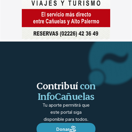
Contribuí
con
InfoCañuelas
Tu aporte permitirá que
este portal siga
disponible para todos.
Donar