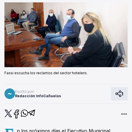
Fassi escucha los reclamos del sector hotelero.
Escrito por:
1
Redacción InfoCañuelas
n los próximos días el Ejecutivo Municipal