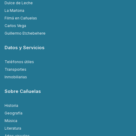
Dulce de Leche
La Martona
Filmá en Cañuelas
Carlos Vega
Guillermo Etchebehere
Datos y Servicios
Teléfonos útiles
Transportes
Inmobiliarias
Sobre Cañuelas
Historia
Geografía
Música
Literatura
Artes visuales