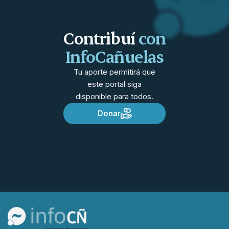
Contribuí
con
InfoCañuelas
Tu aporte permitirá que
este portal siga
disponible para todos.
Donar