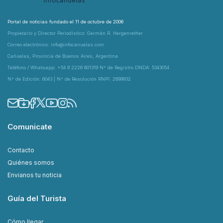
Portal de noticias fundado el 11 de octubre de 2006
Propietario y Director Periodístico: Germán R. Hergenrether
Correo electrónico: info@infocanuelas.com
Cañuelas, Provincia de Buenos Aires, Argentina
Teléfono / Whatsapp: +54 9 2226 601319 N° de Registro DNDA: 5343054
N° de Edición: 6043 | N° de Resolución RNPI: 2699932
Comunicate
Contacto
Quiénes somos
Envianos tu noticia
Guía del Turista
Cómo llegar