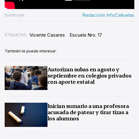
Redacción InfoCañuelas
Escrito por:
Vicente Casares
Escuela Nro. 17
ETIQUETAS:
También te puede interesar:
Autorizan subas en agosto y
septiembre en colegios privados
con aporte estatal
Inician sumario a una profesora
acusada de patear y tirar tizas a
los alumnos