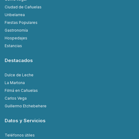
Ciudad de Cañuelas
Uribelarrea
Fiestas Populares
Gastronomía
Hospedajes
Estancias
Destacados
Dulce de Leche
La Martona
Filmá en Cañuelas
Carlos Vega
Guillermo Etchebehere
Datos y Servicios
Teléfonos útiles