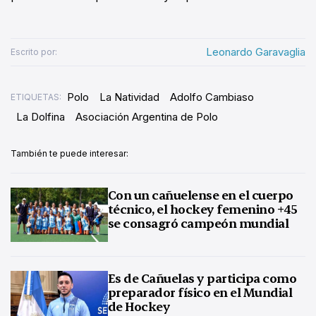
Leonardo Garavaglia
Escrito por:
Polo
La Natividad
Adolfo Cambiaso
ETIQUETAS:
La Dolfina
Asociación Argentina de Polo
También te puede interesar:
Con un cañuelense en el cuerpo
técnico, el hockey femenino +45
se consagró campeón mundial
Es de Cañuelas y participa como
preparador físico en el Mundial
de Hockey