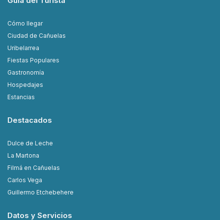
Guía del Turista
Cómo llegar
Ciudad de Cañuelas
Uribelarrea
Fiestas Populares
Gastronomía
Hospedajes
Estancias
Destacados
Dulce de Leche
La Martona
Filmá en Cañuelas
Carlos Vega
Guillermo Etchebehere
Datos y Servicios