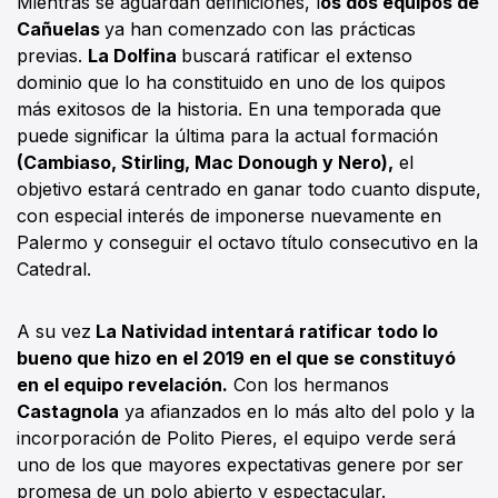
Mientras se aguardan definiciones, l
os dos equipos de
Cañuelas
ya han comenzado con las prácticas
previas.
La Dolfina
buscará ratificar el extenso
dominio que lo ha constituido en uno de los quipos
más exitosos de la historia. En una temporada que
puede significar la última para la actual formación
(Cambiaso, Stirling, Mac Donough y Nero),
el
objetivo estará centrado en ganar todo cuanto dispute,
con especial interés de imponerse nuevamente en
Palermo y conseguir el octavo título consecutivo en la
Catedral.
A su vez
La Natividad intentará ratificar todo lo
bueno que hizo en el 2019 en el que se constituyó
en el equipo revelación.
Con los hermanos
Castagnola
ya afianzados en lo más alto del polo y la
incorporación de Polito Pieres, el equipo verde será
uno de los que mayores expectativas genere por ser
promesa de un polo abierto y espectacular.