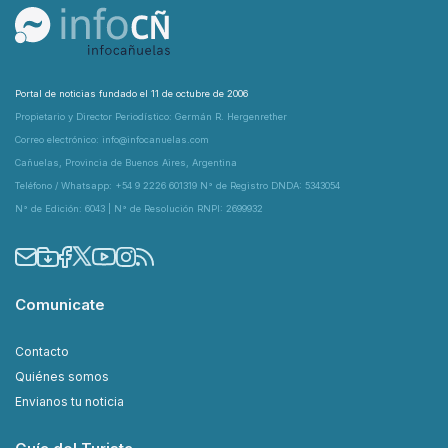
Portal de noticias fundado el 11 de octubre de 2006
Propietario y Director Periodístico: Germán R. Hergenrether
Correo electrónico: info@infocanuelas.com
Cañuelas, Provincia de Buenos Aires, Argentina
Teléfono / Whatsapp: +54 9 2226 601319 N° de Registro DNDA: 5343054
N° de Edición: 6043 | N° de Resolución RNPI: 2699932
Comunicate
Contacto
Quiénes somos
Envianos tu noticia