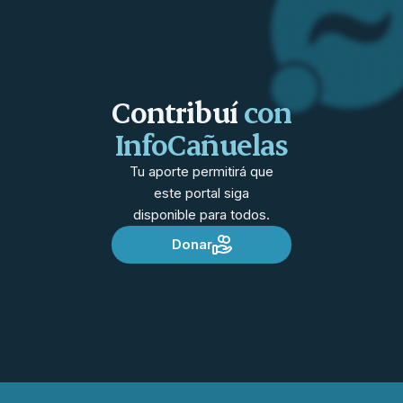
Contribuí
con
InfoCañuelas
Tu aporte permitirá que
este portal siga
disponible para todos.
Donar