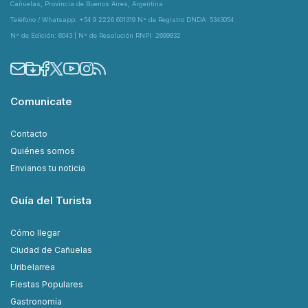
Cañuelas, Provincia de Buenos Aires, Argentina
Teléfono / Whatsapp: +54 9 2226 601319 N° de Registro DNDA: 5343054
N° de Edición: 6043 | N° de Resolución RNPI: 2699932
Comunicate
Contacto
Quiénes somos
Envianos tu noticia
Guía del Turista
Cómo llegar
Ciudad de Cañuelas
Uribelarrea
Fiestas Populares
Gastronomía