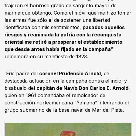
trajeron el honroso grado de sargento mayor de
marina que obtengo. Como el móvil que me hizo tomar
las armas fue sólo el de sostener una libertad
identificada con mis sentimientos,
pasados aquellos
riesgos y reanimada la patria con la reconquista
oriental me retiré a prosperar el establecimiento
que desde antes había fijado en la campaña
”
rememora en su manifiesto de 1823.
Fue padre del
coronel Prudencio Arnold,
de
destacada actuación en la campaña contra el indio; y
bisabuelo del
capitán de Navío Don Carlos E. Arnold
,
quien en 1961 comandaba el remolcador de
construcción norteamericana “Yamana” integrando el
grupo submarino de la base naval de Mar del Plata.