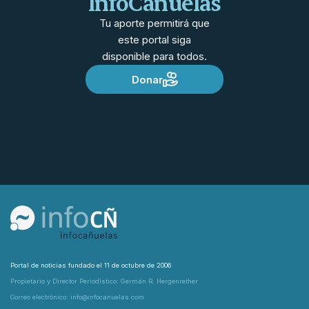
InfoCañuelas
Tu aporte permitirá que
este portal siga
disponible para todos.
Donar
Portal de noticias fundado el 11 de octubre de 2006
Propietario y Director Periodístico: Germán R. Hergenrether
Correo electrónico: info@infocanuelas.com