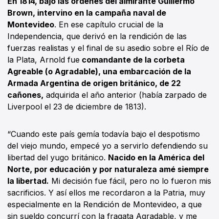
En 1814, bajo las órdenes del almirante Guillermo
Brown, intervino en la campaña naval de
Montevideo
. En ese capítulo crucial de la
Independencia, que derivó en la rendición de las
fuerzas realistas y el final de su asedio sobre el Río de
la Plata, Arnold fue
comandante de la corbeta
Agreable (o Agradable), una embarcación de la
Armada Argentina de origen británico, de 22
cañones,
adquirida el año anterior (había zarpado de
Liverpool el 23 de diciembre de 1813).
“Cuando este país gemía todavía bajo el despotismo
del viejo mundo, empecé yo a servirlo defendiendo su
libertad del yugo británico.
Nacido en la América del
Norte, por educación y por naturaleza amé siempre
la libertad.
Mi decisión fue fácil, pero no lo fueron mis
sacrificios. Y así ellos me recordaron a la Patria, muy
especialmente en la Rendición de Montevideo, a que
sin sueldo concurrí con la fragata Agradable, y me