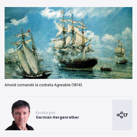
Arnold comandó la corbeta Agreable (1814).
Escrito por:
17
Germán Hergenrether