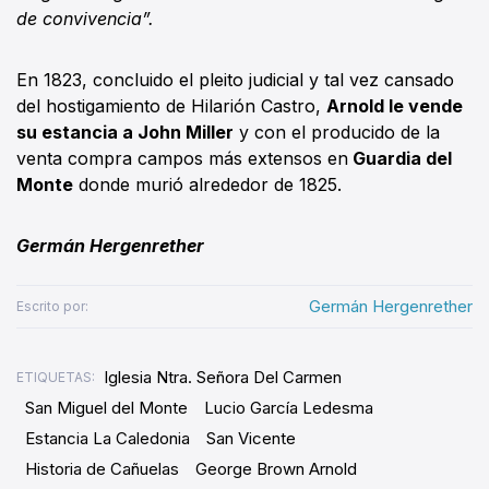
de convivencia”.
En 1823, concluido el pleito judicial y tal vez cansado
del hostigamiento de Hilarión Castro,
Arnold le vende
su estancia a John Miller
y con el producido de la
venta compra campos más extensos en
Guardia del
Monte
donde murió alrededor de 1825.
Germán Hergenrether
Germán Hergenrether
Escrito por:
Iglesia Ntra. Señora Del Carmen
ETIQUETAS:
San Miguel del Monte
Lucio García Ledesma
Estancia La Caledonia
San Vicente
Historia de Cañuelas
George Brown Arnold