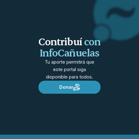
Contribuí
con
InfoCañuelas
Tu aporte permitirá que
este portal siga
disponible para todos.
Donar