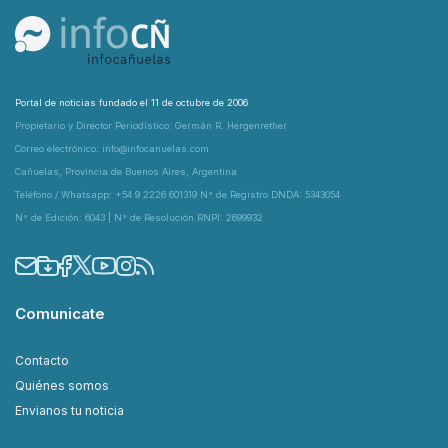
Portal de noticias fundado el 11 de octubre de 2006
Propietario y Director Periodístico: Germán R. Hergenrether
Correo electrónico: info@infocanuelas.com
Cañuelas, Provincia de Buenos Aires, Argentina
Teléfono / Whatsapp: +54 9 2226 601319 N° de Registro DNDA: 5343054
N° de Edición: 6043 | N° de Resolución RNPI: 2699932
Comunicate
Contacto
Quiénes somos
Envianos tu noticia