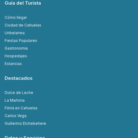
Guía del Turista
Cómo llegar
Ciudad de Cañuelas
Uribelarrea
Fiestas Populares
Gastronomía
Hospedajes
Estancias
Destacados
Dulce de Leche
La Martona
Filmá en Cañuelas
Carlos Vega
Guillermo Etchebehere
Datos y Servicios